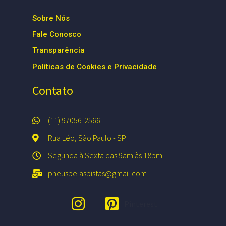
Sobre Nós
Fale Conosco
Transparência
Políticas de Cookies e Privacidade
Contato
(11) 97056-2566
Rua Léo, São Paulo - SP
Segunda à Sexta das 9am às 18pm
pneuspelaspistas@gmail.com
Pinterest