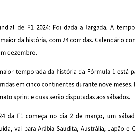
dial de F1 2024: Foi dada a largada. A tempo
 maior da história, com 24 corridas. Calendário 
 em dezembro.
maior temporada da história da Fórmula 1 está 
orridas em cinco continentes durante nove meses. E
rmato sprint e duas serão disputadas aos sábados.
24 da F1 começa no dia 2 de março, um sába
ida, vai para Arábia Saudita, Austrália, Japão e C