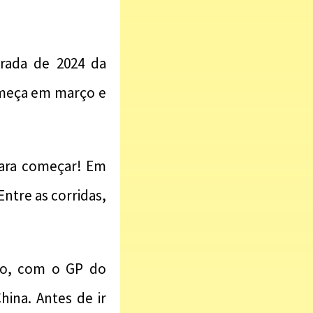
rada de 2024 da
começa em março e
para começar! Em
ntre as corridas,
do, com o GP do
hina. Antes de ir