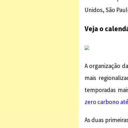
Unidos, São Paul
Veja o calend
A organização da
mais regionaliza
temporadas mais
zero carbono até
As duas primeira