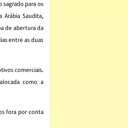
o sagrado para os
 Arábia Saudita,
a de abertura da
as entre as duas
ivos comerciais.
 alocada como a
os fora por conta