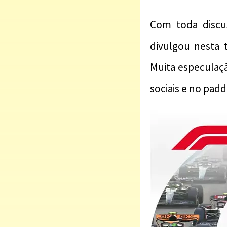
Com toda discu
divulgou nesta 
Muita especulaçã
sociais e no pad