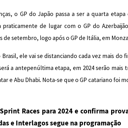
ças, o GP do Japão passa a ser a quarta etapa
ca praticamente de lugar com o GP do Azerbaijão
 de setembro, logo após o GP de Itália, em Monza
Brasil, ele vai se distanciando cada vez mais do 
será a antepenúltima etapa, em 2024 serão mais t
Catar e Abu Dhabi. Nota-se que o GP catariano foi 
Sprint Races para 2024 e confirma prov
das e Interlagos segue na programação