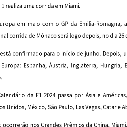
F1 realiza uma corrida em Miami.
Europa em maio com o GP da Emilia-Romagna, a
onal corrida de Mônaco será logo depois, no dia 26 
está confirmado para o início de junho. Depois, 
 Europa: Espanha, Áustria, Inglaterra, Hungria, 
.
 Calendário da F1 2024 passa por Ásia e América
os Unidos, México, São Paulo, Las Vegas, Catar e A
nt ocorrerão nos Grandes Prêmios da China, Miami,