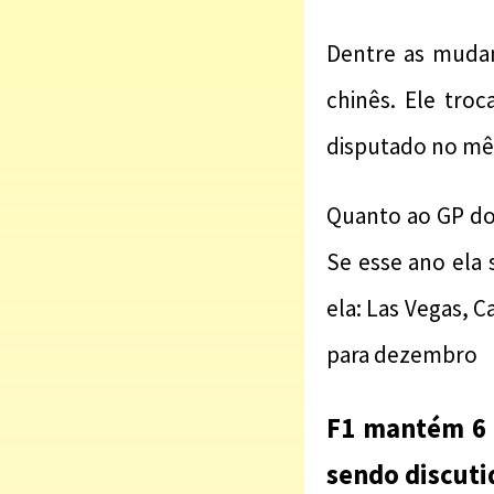
Dentre as mudan
chinês. Ele tro
disputado no mês
Quanto ao GP do 
Se esse ano ela 
ela: Las Vegas, 
para dezembro
F1 mantém 6 
sendo discuti