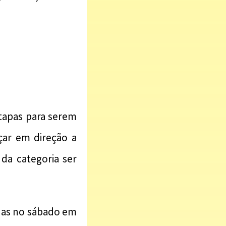
etapas para serem
nçar em direção a
da categoria ser
adas no sábado em