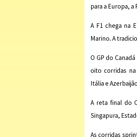
para a Europa, a 
A F1 chega na 
Marino. A tradici
O GP do Canadá 
oito corridas na
Itália e Azerbaijão
A reta final do
Singapura, Estad
As corridas spri