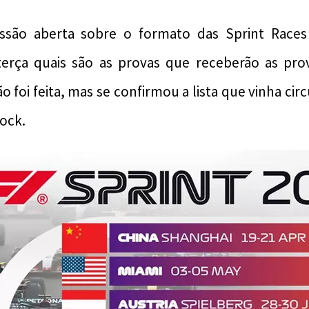
ssão aberta sobre o formato das Sprint Races 
terça quais são as provas que receberão as prov
o foi feita, mas se confirmou a lista que vinha cir
dock.