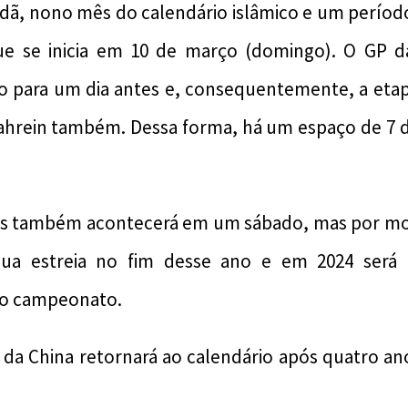
dã, nono mês do calendário islâmico e um períod
 se inicia em 10 de março (domingo). O GP da
do para um dia antes e, consequentemente, a etap
hrein também. Dessa forma, há um espaço de 7 di
as também acontecerá em um sábado, mas por mot
sua estreia no fim desse ano e em 2024 será
do campeonato.
 da China retornará ao calendário após quatro an