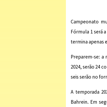
Campeonato mun
Fórmula 1 será a
termina apenas
Preparem-se: a 
2024, serão 24 c
seis serão no fo
A temporada 20
Bahrein. Em segu