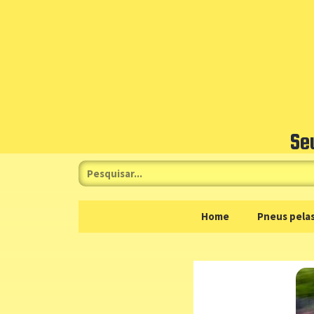
Se
Home
Pneus pelas