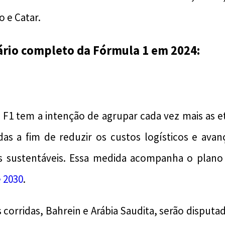
o e Catar.
ário completo da Fórmula 1 em 2024:
 F1 tem a intenção de agrupar cada vez mais as 
das a fim de reduzir os custos logísticos e ava
 sustentáveis. Essa medida acompanha o plano 
 2030
.
s corridas, Bahrein e Arábia Saudita, serão disput