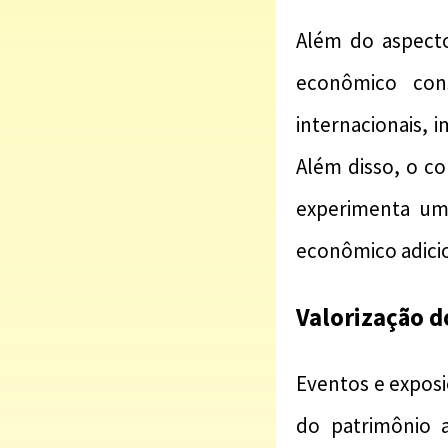
Além do aspecto
econômico cons
internacionais, 
Além disso, o c
experimenta um
econômico adicio
Valorização d
Eventos e expos
do patrimônio a