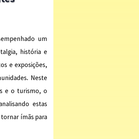
 desempenhado um
lgia, história e
tos e exposições,
munidades. Neste
s e o turismo, o
analisando estas
tornar ímãs para