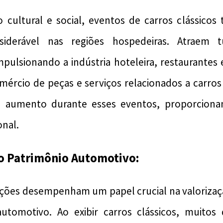
 cultural e social, eventos de carros clássico
iderável nas regiões hospedeiras. Atraem tu
impulsionando a indústria hoteleira, restaurantes 
omércio de peças e serviços relacionados a carro
 aumento durante esses eventos, proporcion
nal.
o Patrimônio Automotivo:
ições desempenham um papel crucial na valorizaç
utomotivo. Ao exibir carros clássicos, muitos