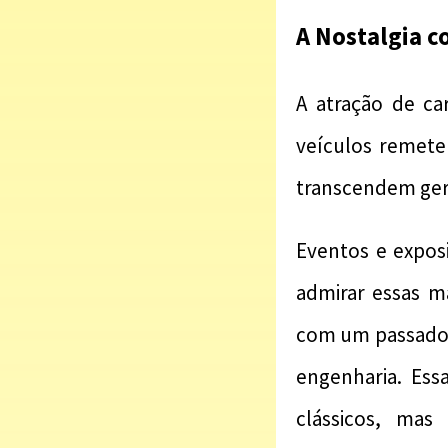
A Nostalgia c
A atração de ca
veículos remet
transcendem ger
Eventos e expos
admirar essas 
com um passado 
engenharia. Ess
clássicos, mas