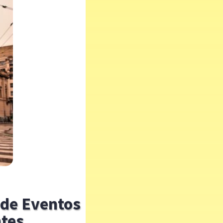
 de Eventos
ntes