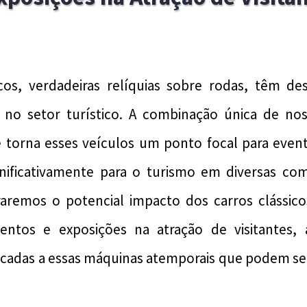
icos, verdadeiras relíquias sobre rodas, têm
 no setor turístico. A combinação única de nosta
e torna esses veículos um ponto focal para even
gnificativamente para o turismo em diversas co
raremos o potencial impacto dos carros clássico
entos e exposições na atração de visitantes, 
icadas a essas máquinas atemporais que podem se 