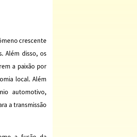
enômeno crescente
. Além disso, os
rem a paixão por
omia local. Além
nio automotivo,
ara a transmissão
como a fusão da