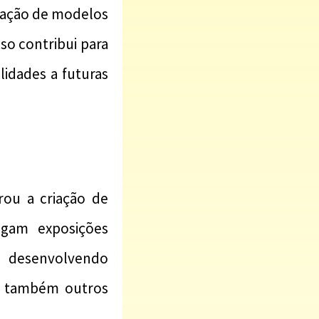
vação de modelos
so contribui para
lidades a futuras
rou a criação de
rigam exposições
, desenvolvendo
as também outros