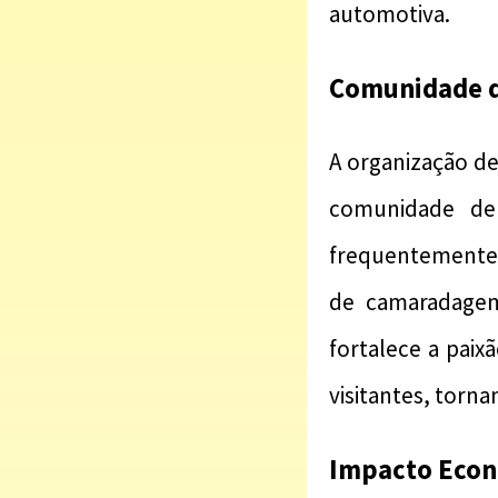
automotiva.
Comunidade d
A organização de
comunidade de 
frequentemente
de camaradagem
fortalece a paix
visitantes, torn
Impacto Econ