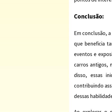
Conclusão:
Em conclusão, a 
que beneficia t
eventos e expos
carros antigos,
disso, essas i
contribuindo ass
dessas habilidade
Ao explorar o 