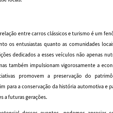
relação entre carros clássicos e turismo é um f
anto os entusiastas quanto as comunidades locais
ições dedicados a esses veículos não apenas nut
 mas também impulsionam vigorosamente a econ
niciativas promovem a preservação do patrimô
im para a conservação da história automotiva e p
s a futuras gerações.
potencial desses eventos, podemos apreciar 