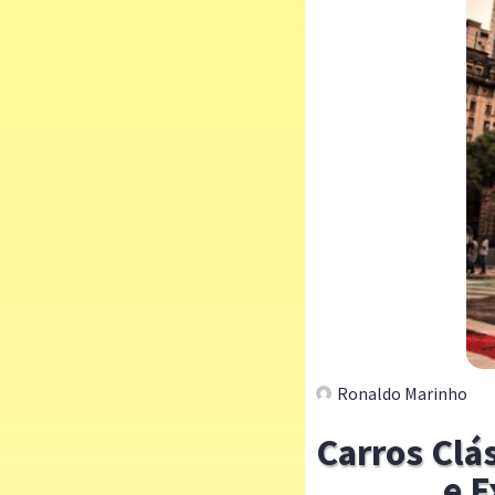
Ronaldo Marinho
Carros Clá
e E