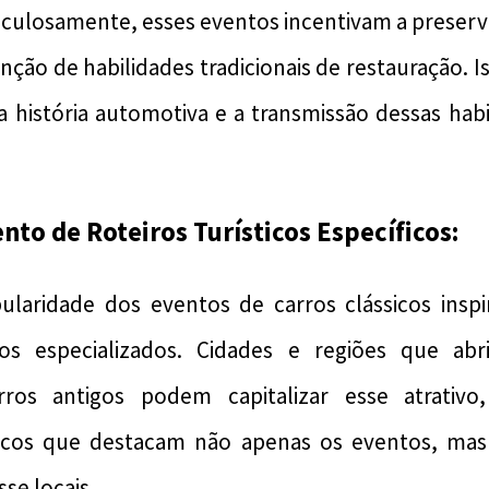
iculosamente, esses eventos incentivam a preser
nção de habilidades tradicionais de restauração. Is
 história automotiva e a transmissão dessas habi
to de Roteiros Turísticos Específicos:
ularidade dos eventos de carros clássicos inspi
icos especializados. Cidades e regiões que ab
rros antigos podem capitalizar esse atrativo
ísticos que destacam não apenas os eventos, m
se locais.