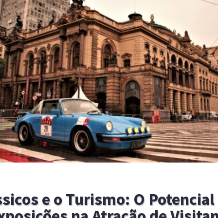
ssicos e o Turismo: O Potencial
xposições na Atração de Visita