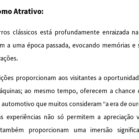
omo Atrativo:
rros clássicos está profundamente enraizada na 
em a uma época passada, evocando memórias e 
ações.
ições proporcionam aos visitantes a oportunida
máquinas; ao mesmo tempo, oferecem a chance d
automotivo que muitos consideram “a era de ouro
as experiências não só permitem a apreciação v
 também proporcionam uma imersão significat