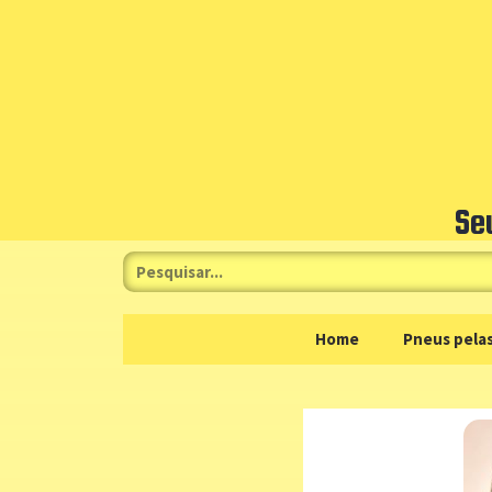
Se
Home
Pneus pelas