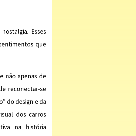
nostalgia. Esses
sentimentos que
de não apenas de
e reconectar-se
” do design e da
isual dos carros
iva na história