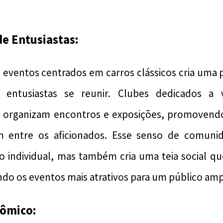
e Entusiastas:
 eventos centrados em carros clássicos cria uma 
entusiastas se reunir. Clubes dedicados a v
 organizam encontros e exposições, promovend
 entre os aficionados. Esse senso de comuni
ão individual, mas também cria uma teia social q
ando os eventos mais atrativos para um público amp
ômico: