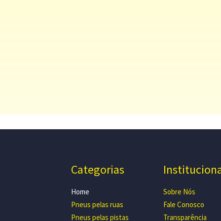
Categorias
Institucion
Home
Sobre Nós
Pneus pelas ruas
Fale Conosco
Pneus pelas pistas
Transparência