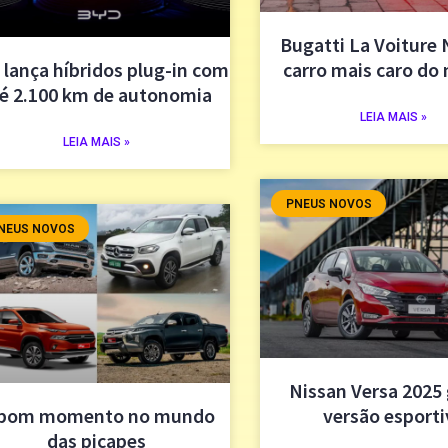
Bugatti La Voiture 
lança híbridos plug-in com
carro mais caro d
é 2.100 km de autonomia
LEIA MAIS »
LEIA MAIS »
PNEUS NOVOS
NEUS NOVOS
Nissan Versa 2025
 bom momento no mundo
versão esporti
das picapes