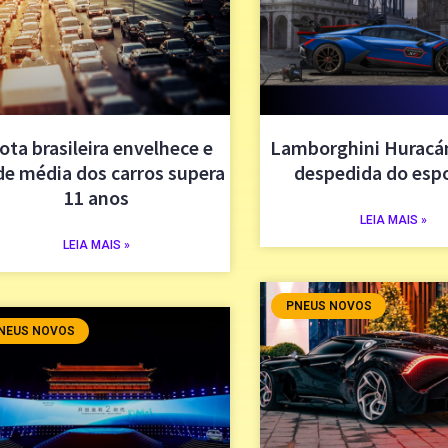
ota brasileira envelhece e
Lamborghini Huracán
de média dos carros supera
despedida do esp
11 anos
LEIA MAIS »
LEIA MAIS »
PNEUS NOVOS
NEUS NOVOS