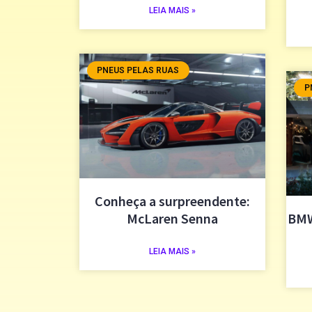
LEIA MAIS »
PNEUS PELAS RUAS
P
Conheça a surpreendente:
McLaren Senna
BMW
LEIA MAIS »