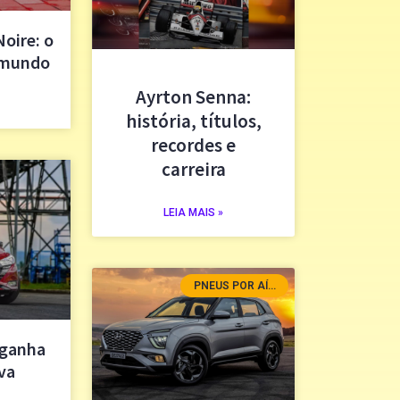
Noire: o
o mundo
Ayrton Senna:
história, títulos,
recordes e
carreira
LEIA MAIS »
PNEUS POR AÍ...
 ganha
va