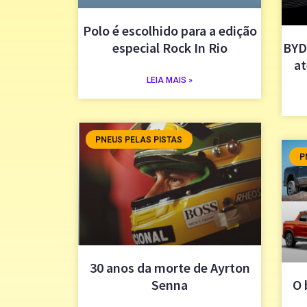
Polo é escolhido para a edição
especial Rock In Rio
BYD 
at
LEIA MAIS »
PNEUS PELAS PISTAS
P
30 anos da morte de Ayrton
Senna
O