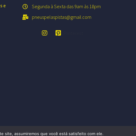
es e
Segunda à Sexta das 9am às 18pm
pneuspelaspistas@gmail.com
Pinterest
te site, assumiremos que você está satisfeito com ele.