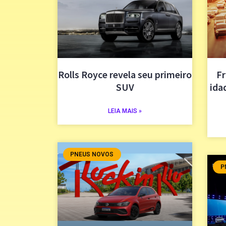
Rolls Royce revela seu primeiro
Fr
SUV
ida
LEIA MAIS »
PNEUS NOVOS
P