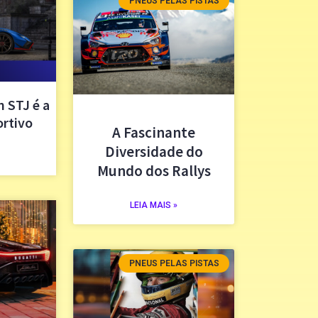
PNEUS PELAS PISTAS
 STJ é a
ortivo
A Fascinante
Diversidade do
Mundo dos Rallys
LEIA MAIS »
PNEUS PELAS PISTAS